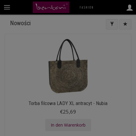
Nowości
Torba filcowa LADY XL antracyt - Nubia
€25,69
In den Warenkorb