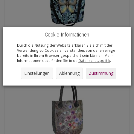
Cookie-Informationen
Torba filcowa FUNKY ANTRACYT Emanuel
Durch die Nutzung der Website erklären Sie sich mit der
€25,69
Verwendung vo Cookies einverstanden, von denen einige
bereits in Ihrem Browser gespeichert sein können. Mehr
In den Warenkorb
Informationen dazu finden Sie in de
Datenschutzpolitik
.
Einstellungen
Ablehnung
Zustimmung