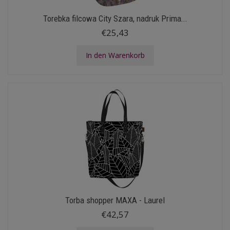
Torebka filcowa City Szara, nadruk Prima...
€25,43
In den Warenkorb
Torba shopper MAXA - Laurel
€42,57