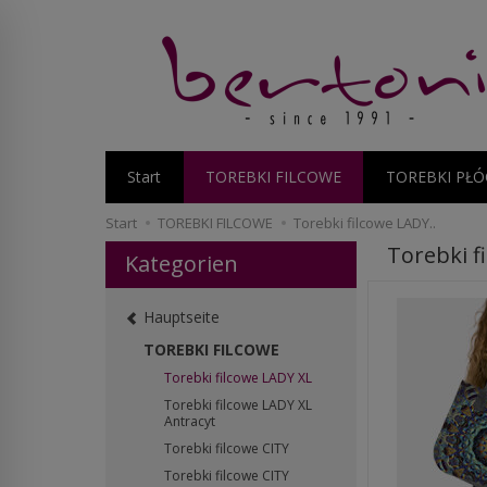
Start
TOREBKI FILCOWE
TOREBKI PŁÓ
Start
TOREBKI FILCOWE
Torebki filcowe LADY..
Torebki f
Kategorien
Hauptseite
TOREBKI FILCOWE
Torebki filcowe LADY XL
Torebki filcowe LADY XL
Antracyt
Torebki filcowe CITY
Torebki filcowe CITY