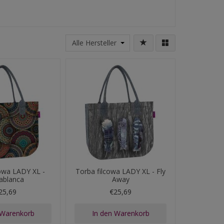
cowa LADY XL -
Torba filcowa LADY XL - Fly
ablanca
Away
25,69
€25,69
 Warenkorb
In den Warenkorb