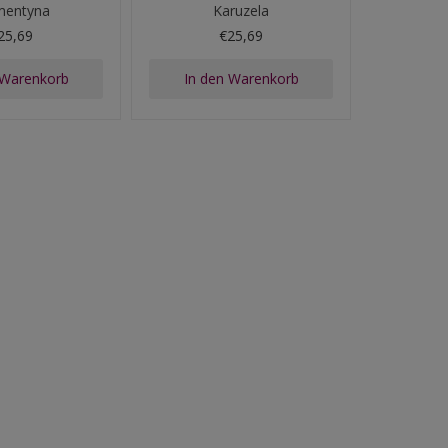
mentyna
Karuzela
25,69
€25,69
 Warenkorb
In den Warenkorb