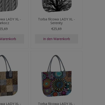
cowa LADY XL -
Torba filcowa LADY XL -
rkocz
Serenity
25,69
€25,69
 Warenkorb
In den Warenkorb
cowa LADY XL -
Torba filcowa LADY XL -