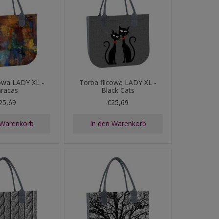
cowa LADY XL -
Torba filcowa LADY XL -
aracas
Black Cats
25,69
€25,69
 Warenkorb
In den Warenkorb