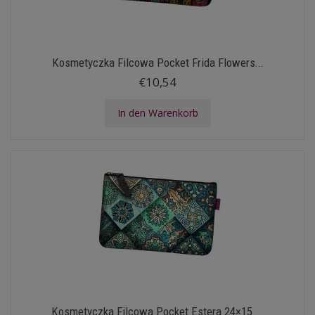
Kosmetyczka Filcowa Pocket Frida Flowers...
€10,54
In den Warenkorb
Kosmetyczka Filcowa Pocket Estera 24×15 ...