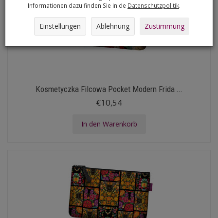
Informationen dazu finden Sie in de
Datenschutzpolitik
.
Einstellungen
Ablehnung
Zustimmung
Kosmetyczka Filcowa Pocket Modern Frida ...
€10,54
In den Warenkorb