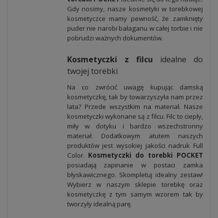
Gdy nosimy, nasze kosmetyki w torebkowej
kosmetyczce mamy pewność, że zamknięty
puder nie narobi bałaganu w całej torbie i nie
pobrudzi ważnych dokumentów.
Kosmetyczki z filcu
idealne do
twojej torebki
Na co zwrócić uwagę kupując damską
kosmetyczkę, tak by towarzyszyła nam przez
lata? Przede wszystkim na materiał. Nasze
kosmetyczki wykonane są z filcu. Filc to ciepły,
miły w dotyku i bardzo wszechstronny
materiał. Dodatkowym atutem naszych
produktów jest wysokiej jakości nadruk Full
Color.
Kosmetyczki do torebki POCKET
posiadają zapinanie w postaci zamka
błyskawicznego. Skompletuj idealny zestaw!
Wybierz w naszym sklepie torebkę oraz
kosmetyczkę z tym samym wzorem tak by
tworzyły idealną parę.