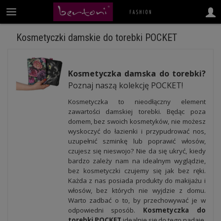
Kosmetyczki damskie do torebki POCKET
Kosmetyczka damska do torebki?
Poznaj naszą kolekcję POCKET!
Kosmetyczka to nieodłączny element
zawartości damskiej torebki. Będąc poza
domem, bez swoich kosmetyków, nie możesz
wyskoczyć do łazienki i przypudrować nos,
uzupełnić szminkę lub poprawić włosów,
czujesz się nieswojo? Nie da się ukryć, kiedy
bardzo zależy nam na idealnym wyglądzie,
bez kosmetyczki czujemy się jak bez ręki.
Każda z nas posiada produkty do makijażu i
włosów, bez których nie wyjdzie z domu.
Warto zadbać o to, by przechowywać je w
odpowiedni sposób.
Kosmetyczka do
torebki POCKET
idealnie się do tego nadaje.