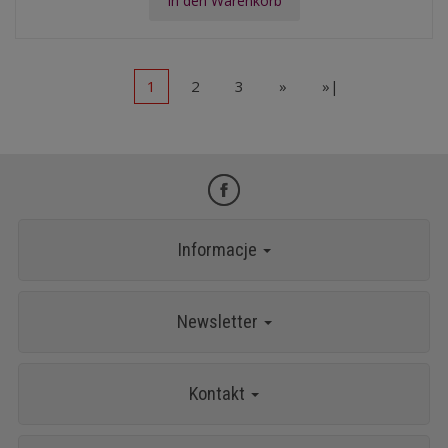
In den Warenkorb
1
2
3
»
»|
Informacje
Newsletter
Kontakt