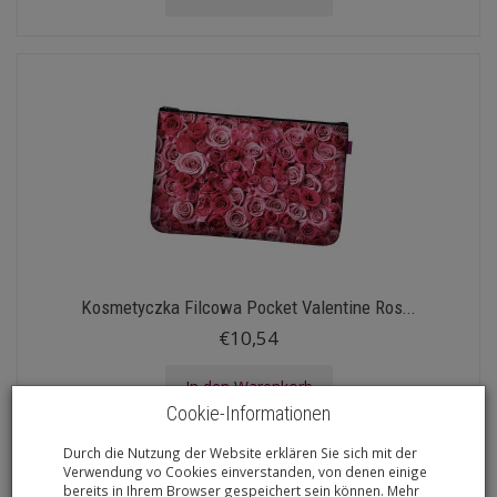
Kosmetyczka Filcowa Pocket Valentine Ros...
€10,54
In den Warenkorb
Cookie-Informationen
Durch die Nutzung der Website erklären Sie sich mit der
Verwendung vo Cookies einverstanden, von denen einige
bereits in Ihrem Browser gespeichert sein können. Mehr