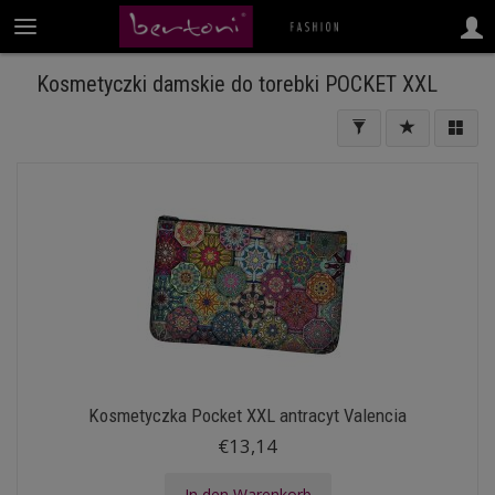
Kosmetyczki damskie do torebki POCKET XXL
Kosmetyczka Pocket XXL antracyt Valencia
€13,14
In den Warenkorb