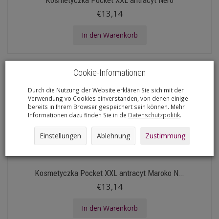
Kosmetyczka Pocket XXL antracyt Nero
€13,14
In den Warenkorb
Cookie-Informationen
Durch die Nutzung der Website erklären Sie sich mit der
Verwendung vo Cookies einverstanden, von denen einige
bereits in Ihrem Browser gespeichert sein können. Mehr
Informationen dazu finden Sie in de
Datenschutzpolitik
.
Einstellungen
Ablehnung
Zustimmung
Kosmetyczka Pocket XXL antracyt Maroko N...
€13,14
In den Warenkorb