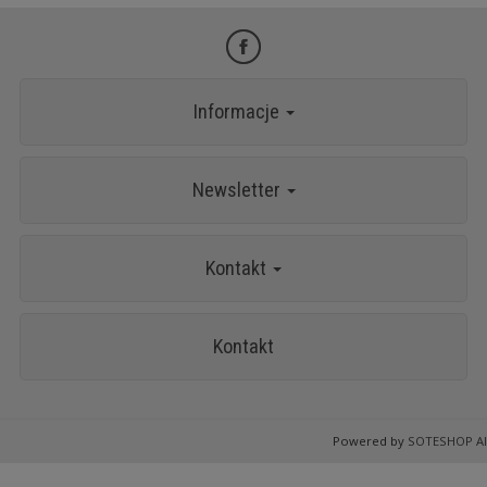
Informacje
Newsletter
Kontakt
Kontakt
Powered by
SOTESHOP AI