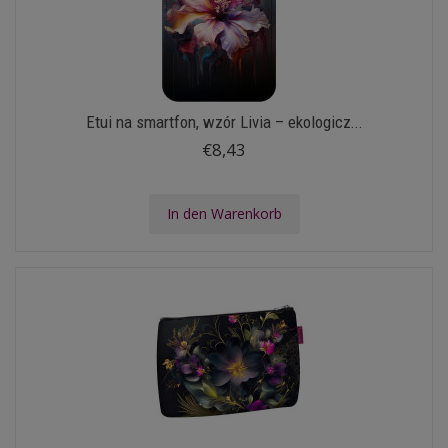
Etui na smartfon, wzór Livia – ekologicz...
€8,43
In den Warenkorb