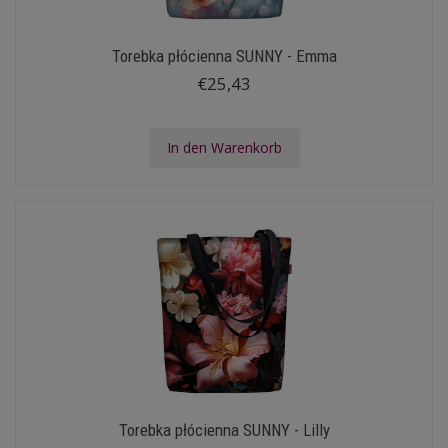
Torebka płócienna SUNNY - Emma
€25,43
In den Warenkorb
Torebka płócienna SUNNY - Lilly