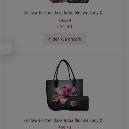
Zestaw Bertoni duża torba filcowa Lady X...
€45,34
€31,43
In den Warenkorb
Zestaw Bertoni duża torba filcowa Lady X...
€45,34