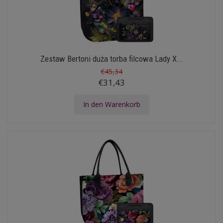
Zestaw Bertoni duża torba filcowa Lady X...
€45,34
€31,43
In den Warenkorb