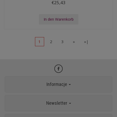
€25,43
In den Warenkorb
1
2
3
»
»|
Informacje
Newsletter