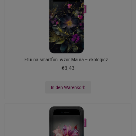
Etui na smartfon, wzór Maura – ekologicz...
€8,43
In den Warenkorb