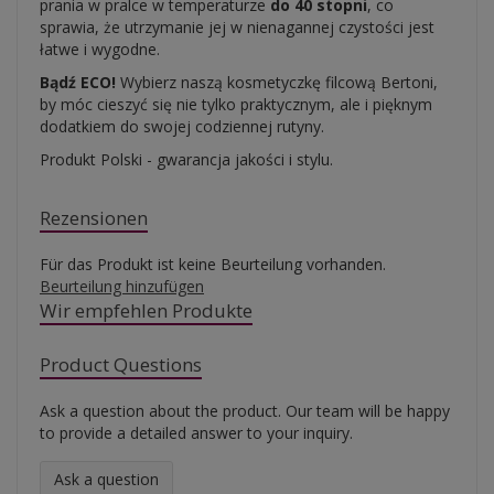
prania w pralce w temperaturze
do 40 stopni
, co
sprawia, że utrzymanie jej w nienagannej czystości jest
łatwe i wygodne.
Bądź ECO!
Wybierz naszą kosmetyczkę filcową Bertoni,
by móc cieszyć się nie tylko praktycznym, ale i pięknym
dodatkiem do swojej codziennej rutyny.
Produkt Polski - gwarancja jakości i stylu.
Rezensionen
Für das Produkt ist keine Beurteilung vorhanden.
Beurteilung hinzufügen
Wir empfehlen Produkte
Product Questions
Ask a question about the product. Our team will be happy
to provide a detailed answer to your inquiry.
Ask a question