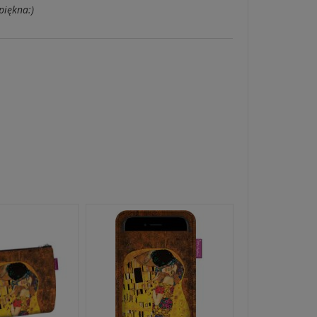
piękna:)