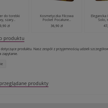
er do torebki
Kosmetyczka Filcowa
Elegancka
wy, szary...
Pocket Pocałune...
Solo, 
9,90 zł
36,90 zł
47,
do produktu
 dotyczące produktu. Nasz zespół z przyjemnością udzieli szczegóło
 zapytanie.
ie
 przeglądane produkty