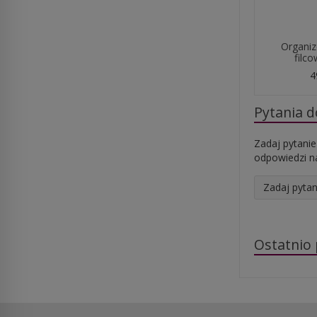
Organiz
filco
4
Pytania 
Zadaj pytanie
odpowiedzi na
Zadaj pytan
Ostatnio