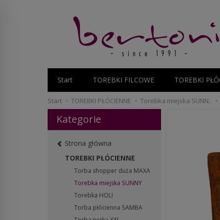
Start
TOREBKI FILCOWE
TOREBKI PŁÓ
Start
TOREBKI PŁÓCIENNE
Torebka miejska SUNN..
Kategorie
Strona główna
TOREBKI PŁÓCIENNE
Torba shopper duża MAXA
Torebka miejska SUNNY
Torebka HOLI
Torba płócienna SAMBA
Torba nerka XXL