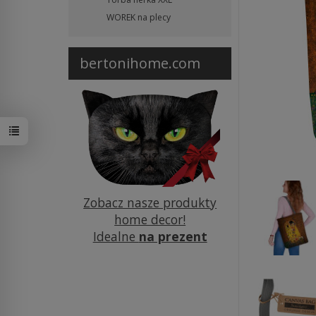
WOREK na plecy
bertonihome.com
Zobacz nasze produkty
home decor!
Idealne
na prezent