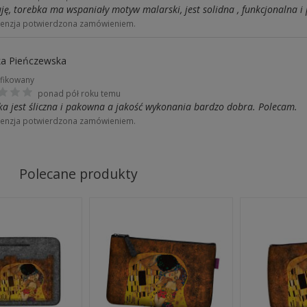
ję, torebka ma wspaniały motyw malarski, jest solidna , funkcjonalna i 
enzja potwierdzona zamówieniem.
a Pieńczewska
fikowany
ponad pół roku temu
ka jest śliczna i pakowna a jakość wykonania bardzo dobra. Polecam.
enzja potwierdzona zamówieniem.
a
Polecane produkty