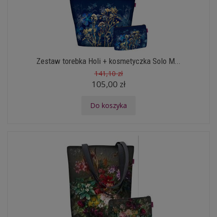
Zestaw torebka Holi + kosmetyczka Solo M...
141,10 zł
105,00 zł
Do koszyka