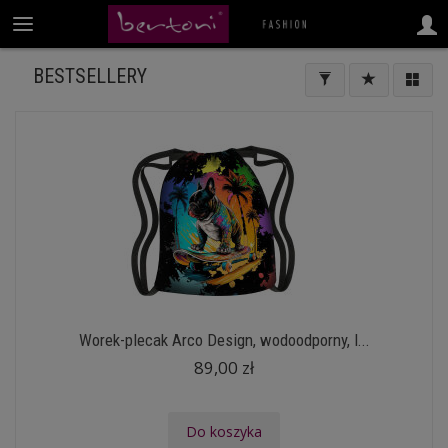
BESTSELLERY
Worek-plecak Arco Design, wodoodporny, l...
89,00 zł
Do koszyka