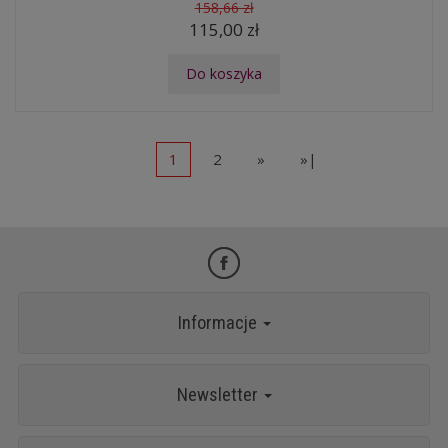
158,66 zł
115,00 zł
Do koszyka
1
2
»
»|
Informacje
Newsletter