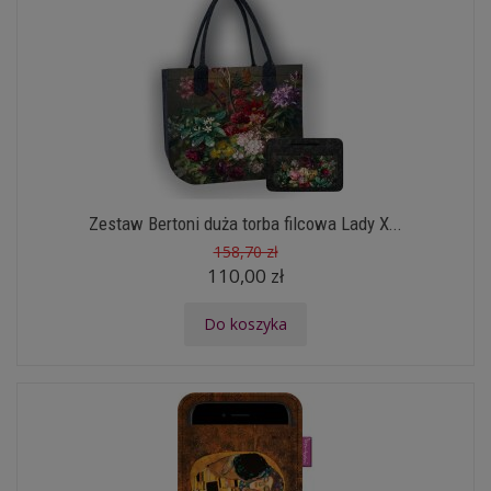
Zestaw Bertoni duża torba filcowa Lady X...
158,70 zł
110,00 zł
Do koszyka