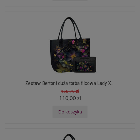
Zestaw Bertoni duża torba filcowa Lady X...
158,70 zł
110,00 zł
Do koszyka