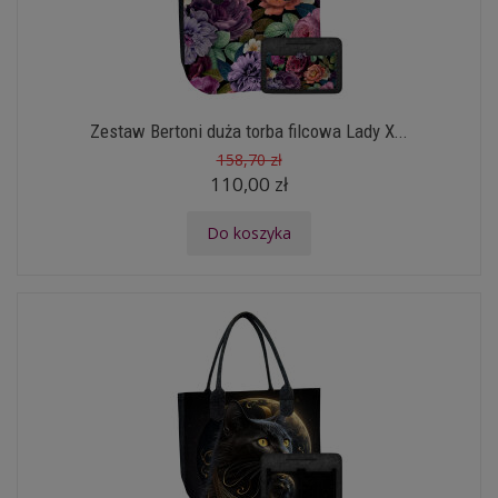
Zestaw Bertoni duża torba filcowa Lady X...
158,70 zł
110,00 zł
Do koszyka