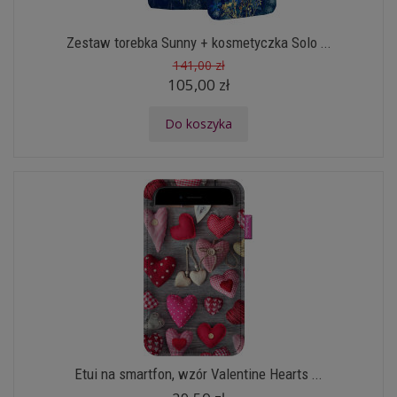
Zestaw torebka Sunny + kosmetyczka Solo ...
141,00 zł
105,00 zł
Do koszyka
Etui na smartfon, wzór Valentine Hearts ...