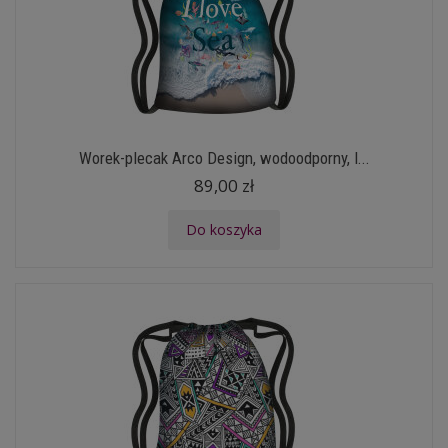
Worek-plecak Arco Design, wodoodporny, l...
89,00 zł
Do koszyka