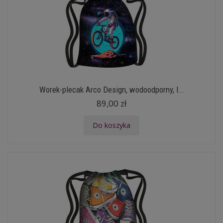
Worek-plecak Arco Design, wodoodporny, l...
89,00 zł
Do koszyka