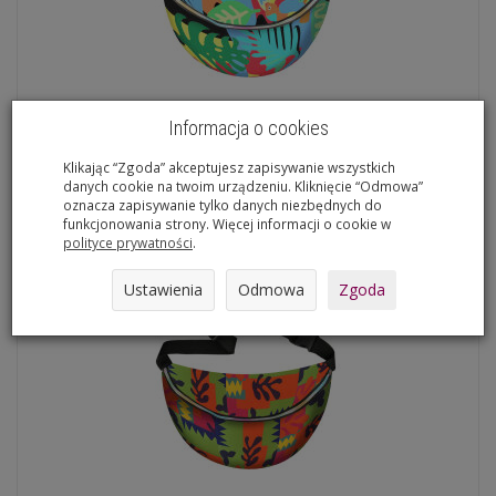
Informacja o cookies
Torba Nerka XXL - Matisa
Klikając “Zgoda” akceptujesz zapisywanie wszystkich
89,90 zł
danych cookie na twoim urządzeniu. Kliknięcie “Odmowa”
oznacza zapisywanie tylko danych niezbędnych do
Do koszyka
funkcjonowania strony. Więcej informacji o cookie w
polityce prywatności
.
Ustawienia
Odmowa
Zgoda