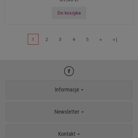
Do koszyka
1
2
3
4
5
»
»|
Informacje
Newsletter
Kontakt