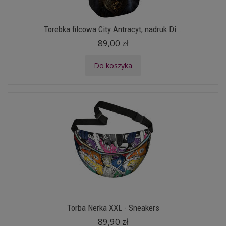
Torebka filcowa City Antracyt, nadruk Di...
89,00 zł
Do koszyka
Torba Nerka XXL - Sneakers
89,90 zł