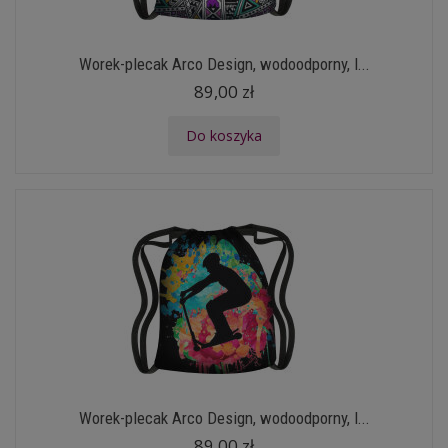
Worek-plecak Arco Design, wodoodporny, l...
89,00 zł
Do koszyka
Worek-plecak Arco Design, wodoodporny, l...
89,00 zł