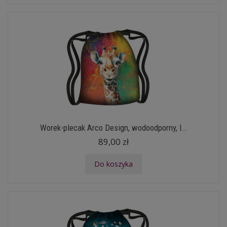
Worek-plecak Arco Design, wodoodporny, l...
89,00 zł
Do koszyka