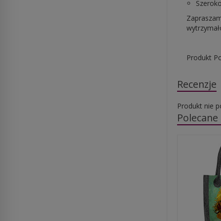
Szeroko
Zapraszamy
wytrzymałoś
Produkt Po
Recenzje
Produkt nie p
Polecane