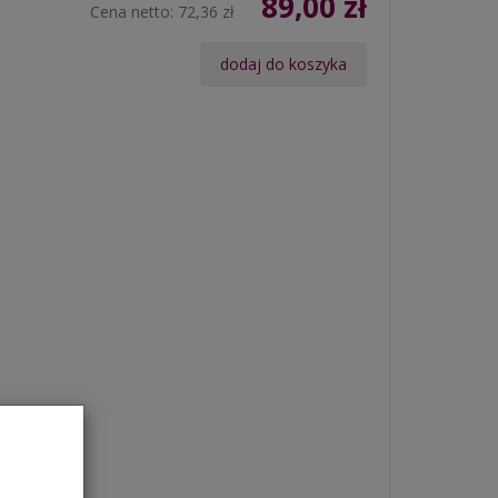
89,00 zł
Cena netto:
72,36 zł
dodaj do koszyka