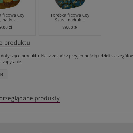
 filcowa City
Torebka filcowa City
, nadruk ...
Szara, nadruk ...
9,00 zł
89,00 zł
do produktu
 dotyczące produktu. Nasz zespół z przyjemnością udzieli szczegóło
 zapytanie.
ie
 przeglądane produkty