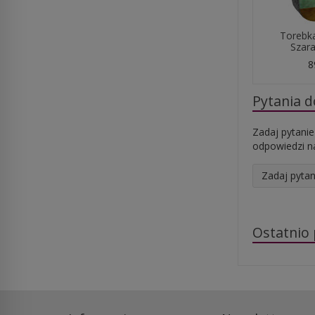
Torebka
Szara
8
Pytania 
Zadaj pytanie
odpowiedzi na
Zadaj pytan
Ostatnio