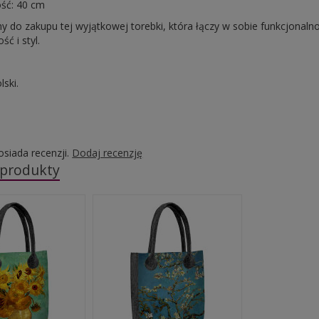
ść: 40 cm
 do zakupu tej wyjątkowej torebki, która łączy w sobie funkcjonaln
ć i styl.
lski.
osiada recenzji.
Dodaj recenzję
 produkty