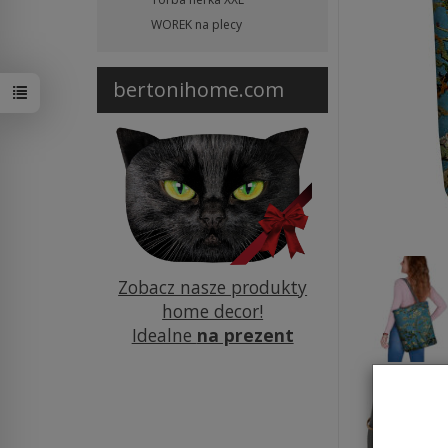
WOREK na plecy
bertonihome.com
Zobacz nasze produkty
home decor!
Idealne
na prezent