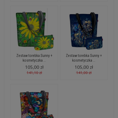
Zestaw torebka Sunny +
Zestaw torebka Sunny +
kosmetyczka ...
kosmetyczka ...
105,00 zł
105,00 zł
141,10 zł
141,00 zł