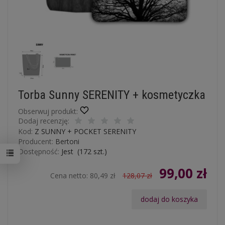
Torba Sunny SERENITY + kosmetyczka
Obserwuj produkt:
Dodaj recenzję:
Kod:
Z SUNNY + POCKET SERENITY
Producent:
Bertoni
Dostępność:
Jest
(
172
szt.)
99,00 zł
Cena netto:
80,49 zł
128,07 zł
dodaj do koszyka