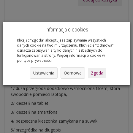
Torba shopper
MAXA
wzór:
Pocałunek
Informacja o cookies
Największa i na maxa wypasiona torebka w naszej
Klikając “Zgoda” akceptujesz zapisywanie wszystkich
kolekcji typu shopper bag.
danych cookie na twoim urządzeniu. Kliknięcie “Odmowa”
Baaardzo pojemna, praktyczna i solidnie wykonana.
oznacza zapisywanie tylko danych niezbędnych do
funkcjonowania strony. Więcej informacji o cookie w
Wykonana z wodoodpornej codury, która zapewnia
polityce prywatności
.
komfort użytkowania w każdych warunkach.
Ustawienia
Odmowa
Zgoda
Wewnątrz estetycznie wykończona grafitowym filcem z
mnóstwem praktycznych kieszeni i przegródek:
1/ duża przegroda dodatkowo wzmocniona filcem, która
swobodnie pomieści laptopa,
2/ kieszeń na tablet
3/ kieszeń na smartfona
4/ bezpieczna kieszonka zamykana na suwak
5/ przegródka na długopis