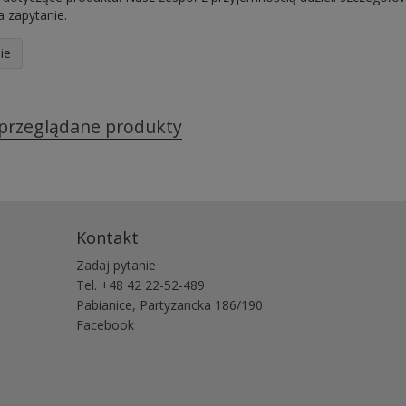
 zapytanie.
ie
 przeglądane produkty
Kontakt
Zadaj pytanie
Tel. +48 42 22-52-489
Pabianice, Partyzancka 186/190
Facebook