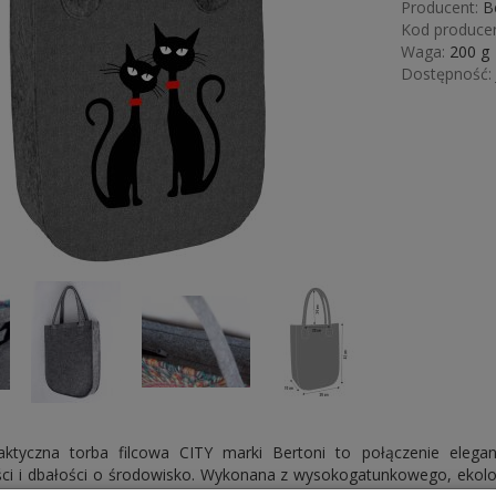
Producent:
B
Kod producen
Waga:
200
g
Dostępność:
aktyczna torba filcowa CITY marki Bertoni to połączenie elegan
ści i dbałości o środowisko. Wykonana z wysokogatunkowego, ekolo