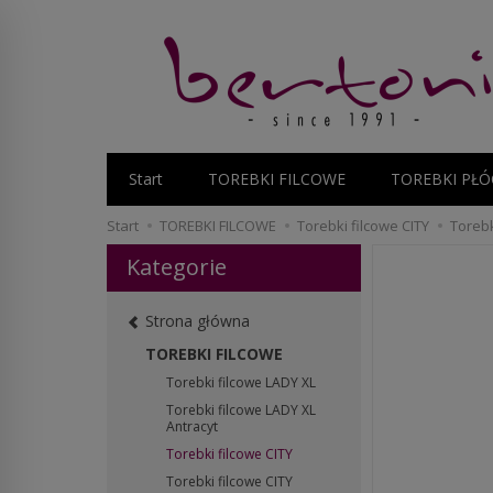
Start
TOREBKI FILCOWE
TOREBKI PŁÓ
Start
TOREBKI FILCOWE
Torebki filcowe CITY
Torebk
Kategorie
Strona główna
TOREBKI FILCOWE
Torebki filcowe LADY XL
Torebki filcowe LADY XL
Antracyt
Torebki filcowe CITY
Torebki filcowe CITY