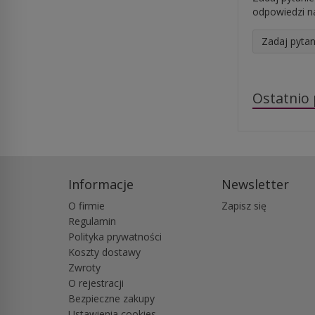
odpowiedzi na
Zadaj pytan
Ostatnio
Informacje
Newsletter
O firmie
Zapisz się
Regulamin
Polityka prywatności
Koszty dostawy
Zwroty
O rejestracji
Bezpieczne zakupy
Ustawienia cookies