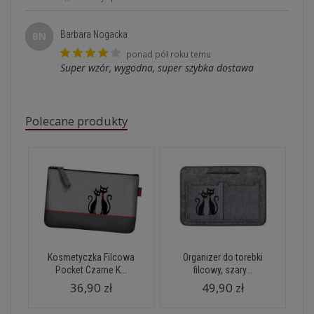
Barbara Nogacka
BN
ponad pół roku temu
Super wzór, wygodna, super szybka dostawa
Polecane produkty
Kosmetyczka Filcowa
Organizer do torebki
Pocket Czarne K...
filcowy, szary...
36,90 zł
49,90 zł