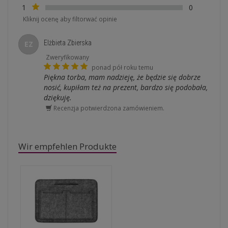
1
0
Kliknij ocenę aby filtorwać opinie
Elżbieta Zbierska
EZ
Zweryfikowany
ponad pół roku temu
Piękna torba, mam nadzieję, że będzie się dobrze
nosić, kupiłam też na prezent, bardzo się podobała,
dziękuję.
Recenzja potwierdzona zamówieniem.
Wir empfehlen Produkte