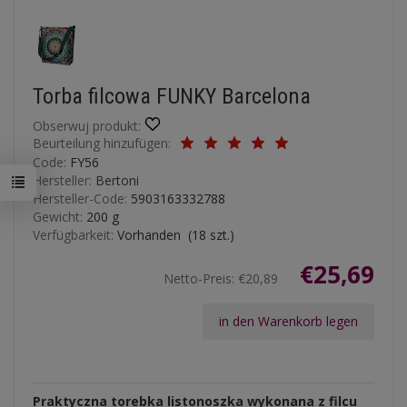
Torba filcowa FUNKY Barcelona
Obserwuj produkt:
Beurteilung hinzufügen:
Code:
FY56
Hersteller:
Bertoni
Hersteller-Code:
5903163332788
Gewicht:
200
g
Verfügbarkeit:
Vorhanden
(
18
szt.)
€25,69
Netto-Preis:
€20,89
in den Warenkorb legen
Praktyczna torebka listonoszka wykonana z filcu