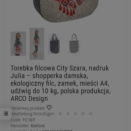
Torebka filcowa City Szara, nadruk
Julia – shopperka damska,
ekologiczny filc, zamek, mieści A4,
udźwig do 10 kg, polska produkcja,
ARCO Design
Obserwuj produkt:
Beurteilung hinzufügen:
Code:
TC107
Hersteller:
Bertoni