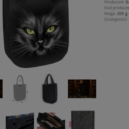
Producent:
B
Kod producen
Waga:
200
g
Dostępność: