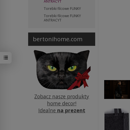
ANTRACYT
Torebki filcowe FUNKY
Torebki filcowe FUNKY
ANTRACYT
bertonihome.com
Zobacz nasze produkty
home decor!
Idealne
na prezent