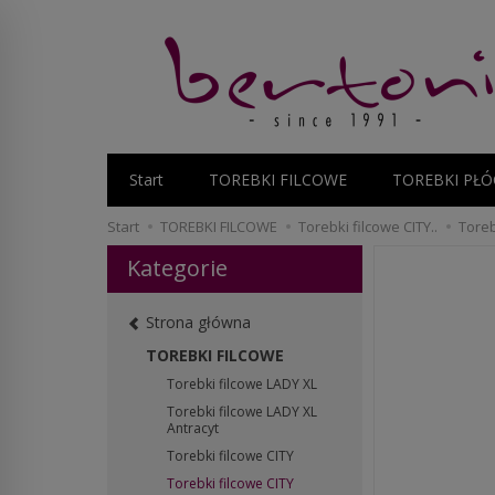
Start
TOREBKI FILCOWE
TOREBKI PŁÓ
Start
TOREBKI FILCOWE
Torebki filcowe CITY..
Toreb
Kategorie
Strona główna
TOREBKI FILCOWE
Torebki filcowe LADY XL
Torebki filcowe LADY XL
Antracyt
Torebki filcowe CITY
Torebki filcowe CITY