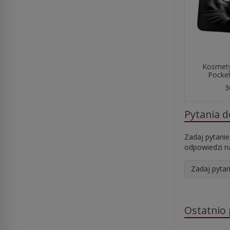
Kosmety
Pocket
3
Pytania 
Zadaj pytanie
odpowiedzi na
Zadaj pytan
Ostatnio