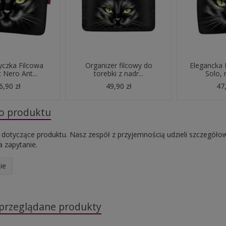
czka Filcowa
Organizer filcowy do
Elegancka
 Nero Ant...
torebki z nadr...
Solo, 
6,90 zł
49,90 zł
47,
do produktu
 dotyczące produktu. Nasz zespół z przyjemnością udzieli szczegóło
 zapytanie.
ie
 przeglądane produkty