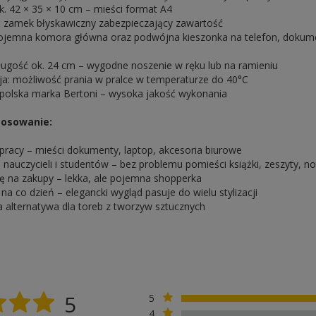
. 42 × 35 × 10 cm – mieści format A4
 zamek błyskawiczny zabezpieczający zawartość
ojemna komora główna oraz podwójna kieszonka na telefon, dokume
ługość ok. 24 cm – wygodne noszenie w ręku lub na ramieniu
a: możliwość prania w pralce w temperaturze do 40°C
 polska marka Bertoni – wysoka jakość wykonania
stosowanie:
pracy – mieści dokumenty, laptop, akcesoria biurowe
 nauczycieli i studentów – bez problemu pomieści książki, zeszyty, no
ę na zakupy – lekka, ale pojemna shopperka
a co dzień – elegancki wygląd pasuje do wielu stylizacji
 alternatywa dla toreb z tworzyw sztucznych
5
5
4