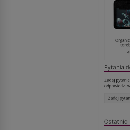
Organiz
toreb
4
Pytania 
Zadaj pytanie
odpowiedzi na
Zadaj pytan
Ostatnio