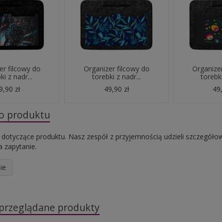
er filcowy do
Organizer filcowy do
Organizer
ki z nadr...
torebki z nadr...
torebki
9,90 zł
49,90 zł
49,
do produktu
 dotyczące produktu. Nasz zespół z przyjemnością udzieli szczegóło
 zapytanie.
ie
 przeglądane produkty