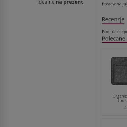
Idealne
na prezent
Postaw na jak
Recenzje
Produkt nie p
Polecane
Organiz
toreb
4