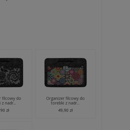
 filcowy do
Organizer filcowy do
 z nadr...
torebki z nadr...
90 zł
49,90 zł