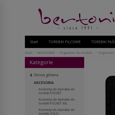
Start
TOREBKI FILCOWE
TOREBKI PŁÓ
Start
AKCESORIA
Organizer do torebki..
Organizer 
Kategorie
Strona główna
AKCESORIA
Kosmetyczki damskie do
torebki POCKET
Kosmetyczki damskie do
torebki POCKET XXL
Kosmetyczki damskie do
torebki SOLO