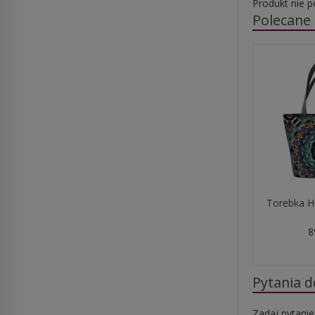
Produkt nie p
Polecane
Torebka H
8
Pytania 
Zadaj pytanie