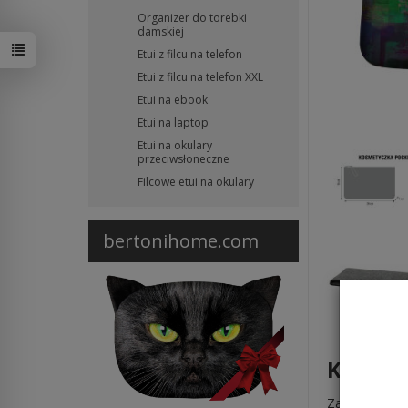
Organizer do torebki
damskiej
Etui z filcu na telefon
Etui z filcu na telefon XXL
Etui na ebook
Etui na laptop
Etui na okulary
przeciwsłoneczne
Filcowe etui na okulary
bertonihome.com
Kosmet
Zapewnij sobi