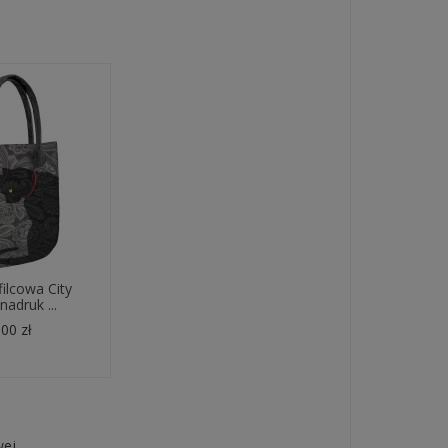
ilcowa City
nadruk ...
00 zł
wej