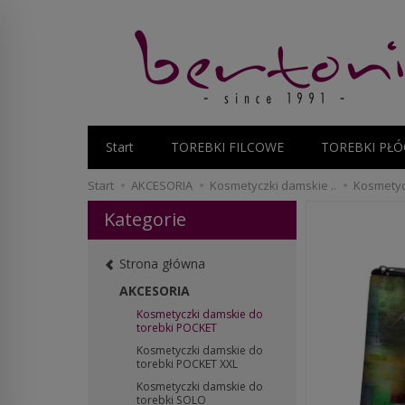
Start
TOREBKI FILCOWE
TOREBKI PŁÓ
Start
AKCESORIA
Kosmetyczki damskie ..
Kosmetycz
Kategorie
Strona główna
AKCESORIA
Kosmetyczki damskie do
torebki POCKET
Kosmetyczki damskie do
torebki POCKET XXL
Kosmetyczki damskie do
torebki SOLO