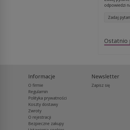
odpowiedzi na
Zadaj pytan
Ostatnio
Informacje
Newsletter
O firmie
Zapisz się
Regulamin
Polityka prywatności
Koszty dostawy
Zwroty
O rejestracji
Bezpieczne zakupy
Ustawienia cookies