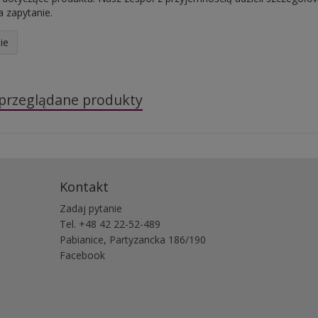
 zapytanie.
ie
 przeglądane produkty
Kontakt
Zadaj pytanie
Tel. +48 42 22-52-489
Pabianice, Partyzancka 186/190
Facebook