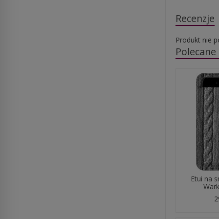
Recenzje
Produkt nie p
Polecane
Etui na 
Warko
2