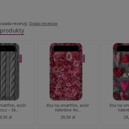
osiada recenzji.
Dodaj recenzję
 produkty
smartfon, wzór
Etui na smartfon, wzór
Etui na sm
cz – Ek...
Valentine Ro...
Valent
9,50 zł
29,50 zł
29,