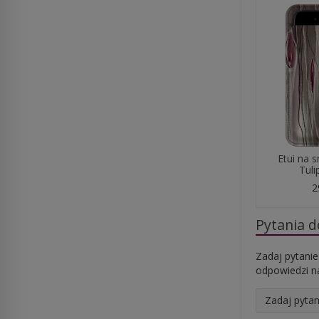
Etui na 
Tuli
2
Pytania 
Zadaj pytanie
odpowiedzi na
Zadaj pytan