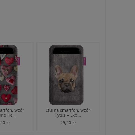
artfon, wzór
Etui na smartfon, wzór
ine He...
Tytus – Ekol...
50 zł
29,50 zł