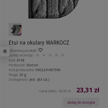
Etui na okulary WARKOCZ
Obserwuj produkt:
Dodaj recenzję:
Kod:
EF38
Producent:
Bertoni
Kod producenta:
5902241087596
Waga:
20
g
Dostępność:
Jest
(
83
szt.)
23,31 zł
Cena netto:
18,95 zł
dodaj do koszyka