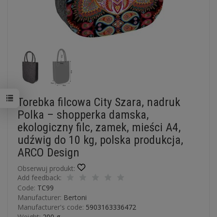
Torebka filcowa City Szara, nadruk
Polka – shopperka damska,
ekologiczny filc, zamek, mieści A4,
udźwig do 10 kg, polska produkcja,
ARCO Design
Obserwuj produkt:
Add feedback:
Code:
TC99
Manufacturer:
Bertoni
Manufacturer's code:
5903163336472
Weight:
200
g