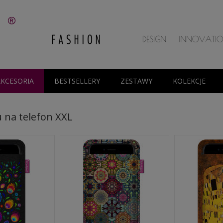
AKCESORIA
BESTSELLERY
ZESTAWY
KOLEKCJE
cu na telefon XXL