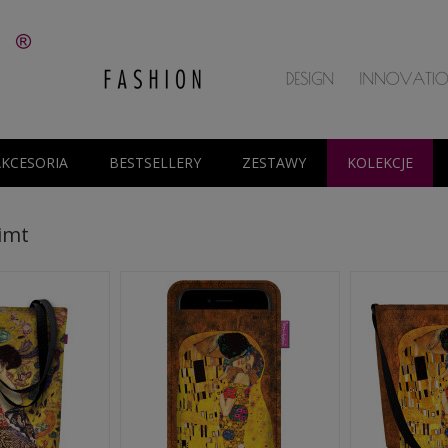
AKCESORIA
BESTSELLERY
ZESTAWY
KOLEKCJE
imt