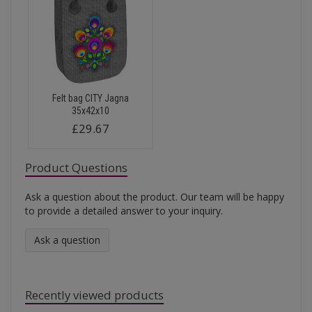
Felt bag CITY Jagna
35x42x10
£29.67
Product Questions
Ask a question about the product. Our team will be happy
to provide a detailed answer to your inquiry.
Ask a question
Recently viewed products