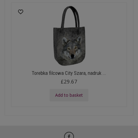
Torebka filcowa City Szara, nadruk ...
£29.67
Add to basket