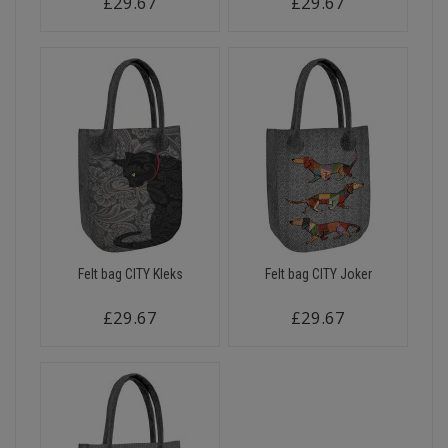
£29.67
£29.67
Felt bag CITY Kleks
Felt bag CITY Joker
£29.67
£29.67