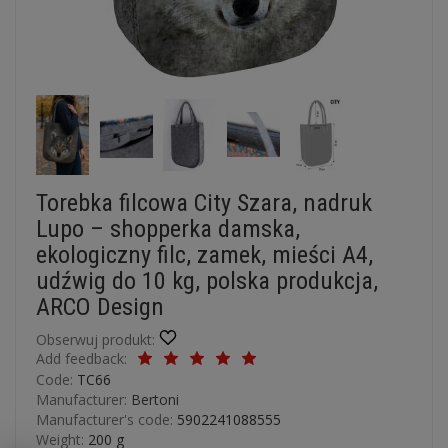
Torebka filcowa City Szara, nadruk
Lupo – shopperka damska,
ekologiczny filc, zamek, mieści A4,
udźwig do 10 kg, polska produkcja,
ARCO Design
Obserwuj produkt:
Add feedback:
Code:
TC66
Manufacturer:
Bertoni
Manufacturer's code:
5902241088555
Weight:
200
g