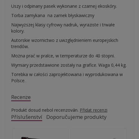
Uszy i odpinany pasek wykonane z czarnej ekoskóry.
Torba zamykana na zamek błyskawiczny
Najwyższej klasy cyfrowy nadruk, wyraziste i trwałe
kolory.
Autorskie wzornictwo z uwzględnieniem europejskich
trendów.
Można prać w pralce, w temperaturze do 40 stopni.
Wymiary przedstawione zostały na grafice. Waga 0,44 kg.
Torebka w całości zaprojektowana i wyprodukowana w
Polsce.
Recenze
Produkt dosud nebol recenzován.
Přidat recenzi
Příslušenství
Doporučujeme produkty