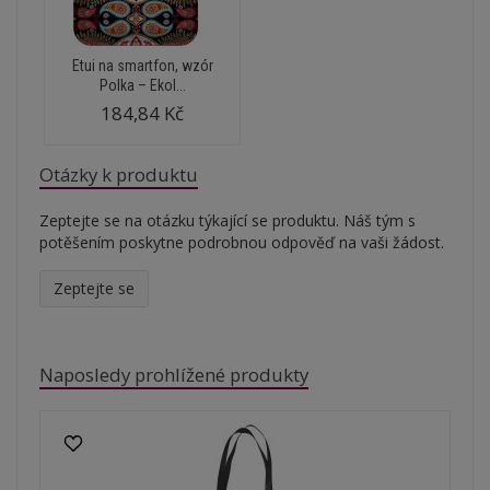
Etui na smartfon, wzór
Polka – Ekol...
184,84 Kč
Otázky k produktu
Zeptejte se na otázku týkající se produktu. Náš tým s
potěšením poskytne podrobnou odpověď na vaši žádost.
Zeptejte se
Naposledy prohlížené produkty