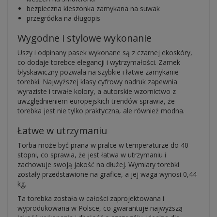
bezpieczna kieszonka zamykana na suwak
przegródka na długopis
Wygodne i stylowe wykonanie
Uszy i odpinany pasek wykonane są z czarnej ekoskóry,
co dodaje torebce elegancji i wytrzymałości. Zamek
błyskawiczny pozwala na szybkie i łatwe zamykanie
torebki. Najwyższej klasy cyfrowy nadruk zapewnia
wyraziste i trwałe kolory, a autorskie wzornictwo z
uwzględnieniem europejskich trendów sprawia, że
torebka jest nie tylko praktyczna, ale również modna.
Łatwe w utrzymaniu
Torba może być prana w pralce w temperaturze do 40
stopni, co sprawia, że jest łatwa w utrzymaniu i
zachowuje swoją jakość na dłużej. Wymiary torebki
zostały przedstawione na grafice, a jej waga wynosi 0,44
kg.
Ta torebka została w całości zaprojektowana i
wyprodukowana w Polsce, co gwarantuje najwyższą