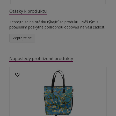
Otázky k produktu
Zeptejte se na otázku týkající se produktu. Náš tým s
potěšením poskytne podrobnou odpověď na vaši žádost.
Zeptejte se
Naposledy prohlížené produkty