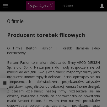
O firmie
Producent torebek filcowych
O Firmie Bertoni Fashion | Torebki damskie sklep
internetowy
Bertoni Fasion to marka należąca do firmy ARCO DESIGN
Sp. z o.o. Sp. k. Nasza pasja do mody rozpoczęła się od
miłości do designu. Swoją działalność rozpoczynaliśmy jako
producent innowacyjnych dekoracji ścian opierający się na
kompetencjach i doświadczeniu projektantów, artystów
plastyków i specjalistów od dekoracji wnętrz (home design).
Z czasem działalność naszej firmy rozszerzała się na
obszary związane z modą co doprowadziło do powstania
marki Bertoni Fasion. Za wzornictwo naszych produktów
odpowiadają polscy oraz zagraniczni projektanci, oraz