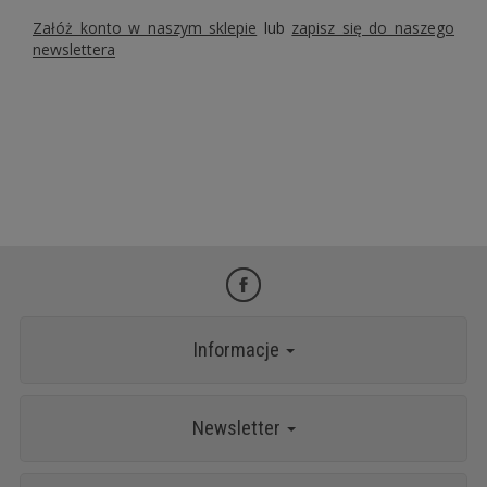
Załóż konto w naszym sklepie
lub
zapisz się do naszego
newslettera
Informacje
Newsletter