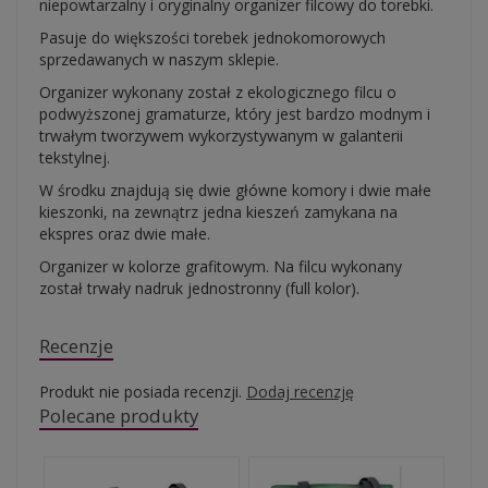
niepowtarzalny i oryginalny organizer filcowy do torebki.
Pasuje do większości torebek jednokomorowych
sprzedawanych w naszym sklepie.
Organizer wykonany został z ekologicznego filcu o
podwyższonej gramaturze, który jest bardzo modnym i
trwałym tworzywem wykorzystywanym w galanterii
tekstylnej.
W środku znajdują się dwie główne komory i dwie małe
kieszonki, na zewnątrz jedna kieszeń zamykana na
ekspres oraz dwie małe.
Organizer w kolorze grafitowym. Na filcu wykonany
został trwały nadruk jednostronny (full kolor).
Recenzje
Produkt nie posiada recenzji.
Dodaj recenzję
Polecane produkty