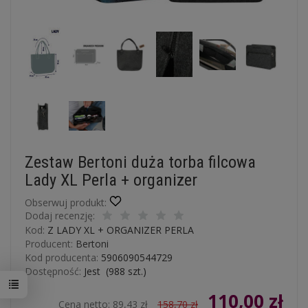
Zestaw Bertoni duża torba filcowa
Lady XL Perla + organizer
Obserwuj produkt:
Dodaj recenzję:
Kod:
Z LADY XL + ORGANIZER PERLA
Producent:
Bertoni
Kod producenta:
5906090544729
Dostępność:
Jest
(
988
szt.)
110,00 zł
Cena netto:
89,43 zł
158,70 zł