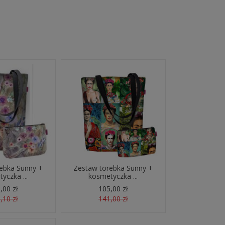
ebka Sunny +
Zestaw torebka Sunny +
yczka ...
kosmetyczka ...
,00 zł
105,00 zł
,10 zł
141,00 zł