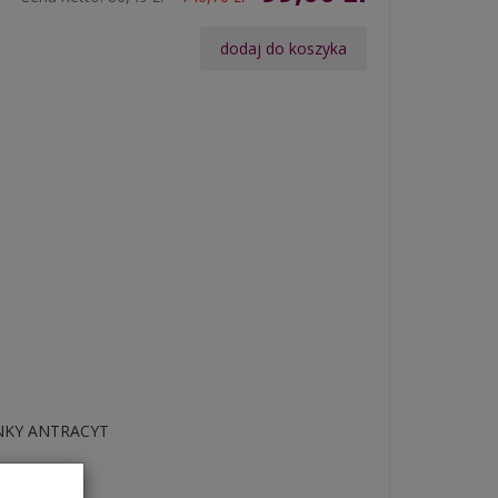
dodaj do koszyka
FUNKY ANTRACYT
t bardzo