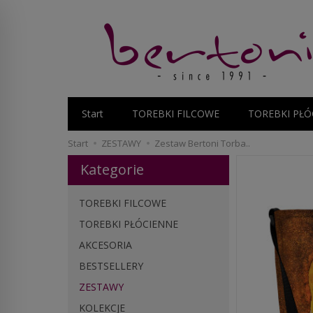
Start
TOREBKI FILCOWE
TOREBKI PŁÓ
Start
ZESTAWY
Zestaw Bertoni Torba..
Kategorie
TOREBKI FILCOWE
TOREBKI PŁÓCIENNE
AKCESORIA
BESTSELLERY
ZESTAWY
KOLEKCJE