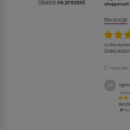
Idealne
na prezent
shopperach 
Recenzje
Liczba wysta
Dodaj recenz
Pokaż tylk
Agnie
AB
Zwery
Bardzo
Rec