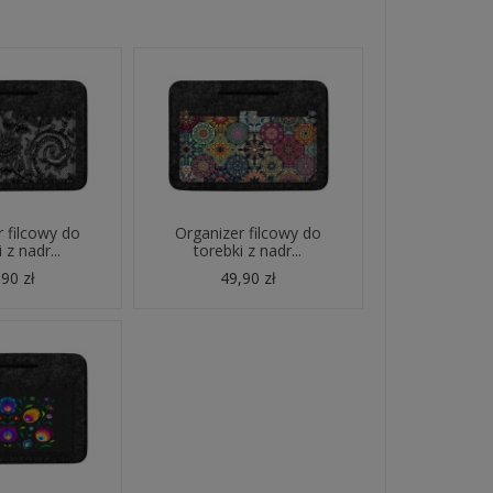
 filcowy do
Organizer filcowy do
 z nadr...
torebki z nadr...
90 zł
49,90 zł