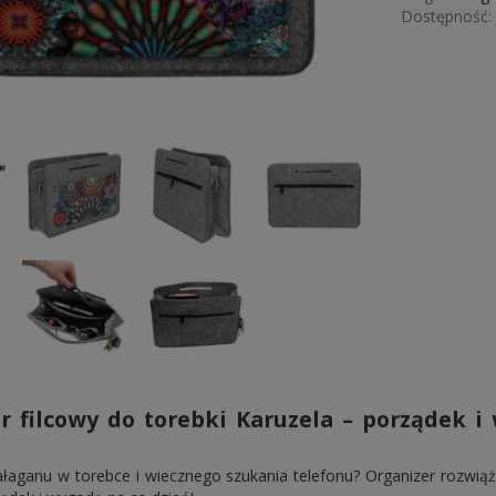
Dostępność:
r filcowy do torebki Karuzela – porządek i
łaganu w torebce i wiecznego szukania telefonu? Organizer rozwią