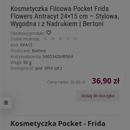
Kosmetyczka Filcowa Pocket Frida
Flowers Antracyt 24×15 cm – Stylowa,
Wygodna i z Nadrukiem | Bertoni
Obserwuj produkt:
Dodaj recenzję:
Kod:
KPA15
Producent:
Bertoni
Kod producenta:
5905342649564
Waga:
50
g
Dostępność:
Jest
(
993
szt.)
36,90 zł
Cena netto:
30,00 zł
dodaj do koszyka
Kosmetyczka Pocket - Frida