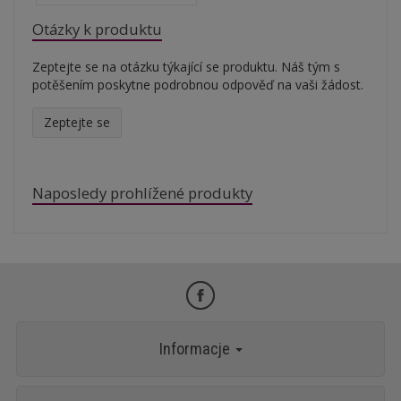
Otázky k produktu
Zeptejte se na otázku týkající se produktu. Náš tým s
potěšením poskytne podrobnou odpověď na vaši žádost.
Zeptejte se
Naposledy prohlížené produkty
Informacje