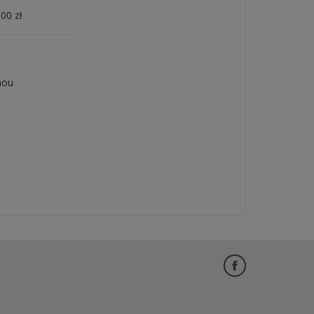
00 zł
nou