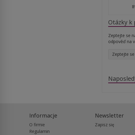
8
Otázky k
Zeptejte se n
odpověď na v
Zeptejte se
Naposled
Informacje
Newsletter
O firmie
Zapisz się
Regulamin