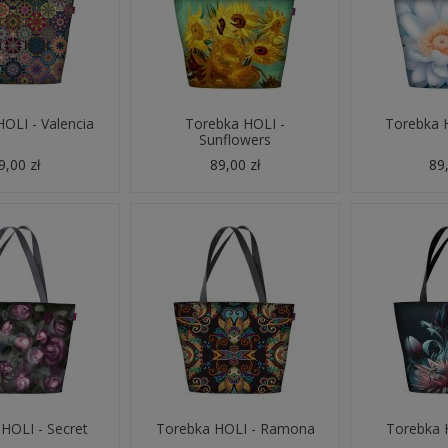
OLI - Valencia
Torebka HOLI -
Torebka H
Sunflowers
9,00 zł
89,00 zł
89,
HOLI - Secret
Torebka HOLI - Ramona
Torebka H