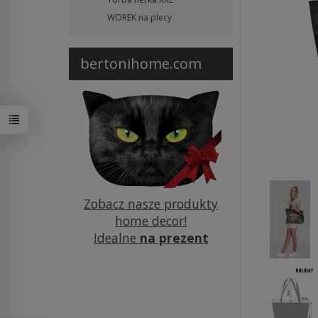
WOREK na plecy
bertonihome.com
Zobacz nasze produkty
home decor!
Idealne
na prezent