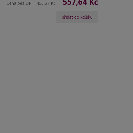
557,64 Kč
Cena bez DPH:
453,37 Kč
přidat do košíku