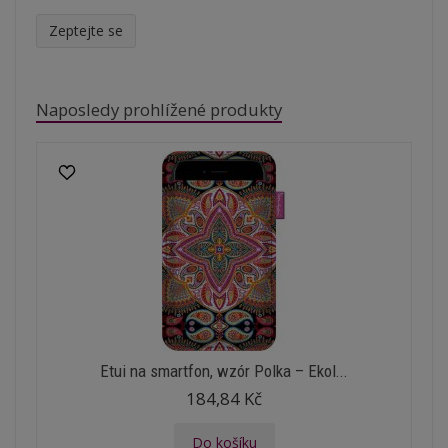
Zeptejte se
Naposledy prohlížené produkty
Etui na smartfon, wzór Polka – Ekol...
184,84 Kč
Do košíku