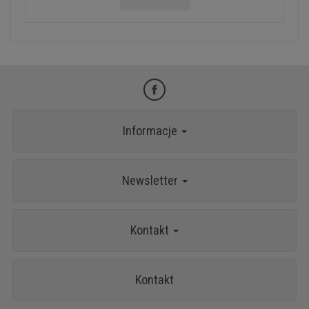
Informacje
Newsletter
Kontakt
Kontakt