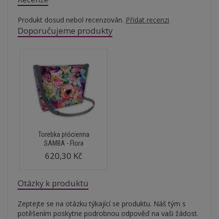
Produkt dosud nebol recenzován.
Přidat recenzi
Doporučujeme produkty
Torebka płócienna
SAMBA - Flora
620,30 Kč
Otázky k produktu
Zeptejte se na otázku týkající se produktu. Náš tým s
potěšením poskytne podrobnou odpověď na vaši žádost.