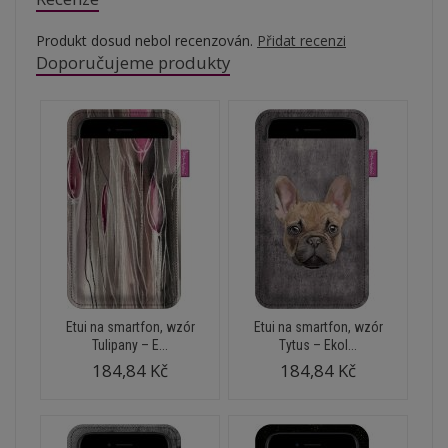
Produkt dosud nebol recenzován.
Přidat recenzi
Doporučujeme produkty
Etui na smartfon, wzór
Etui na smartfon, wzór
Tulipany – E...
Tytus – Ekol...
184,84 Kč
184,84 Kč