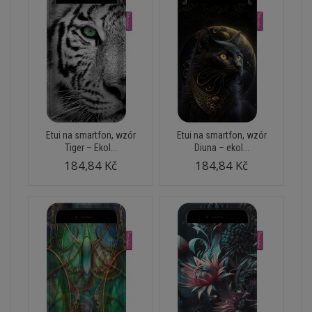
Etui na smartfon, wzór
Etui na smartfon, wzór
Tiger – Ekol...
Diuna – ekol...
184,84 Kč
184,84 Kč