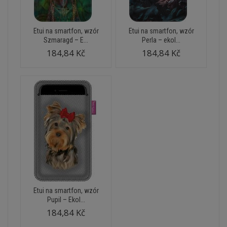
Etui na smartfon, wzór
Etui na smartfon, wzór
Szmaragd – E...
Perla – ekol...
184,84 Kč
184,84 Kč
Etui na smartfon, wzór
Pupil – Ekol...
184,84 Kč