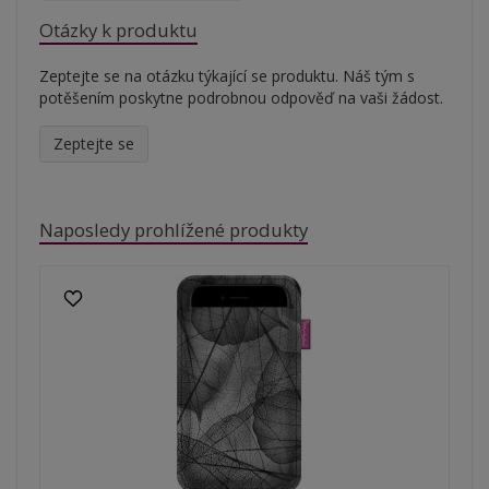
Otázky k produktu
Zeptejte se na otázku týkající se produktu. Náš tým s
potěšením poskytne podrobnou odpověď na vaši žádost.
Zeptejte se
Naposledy prohlížené produkty