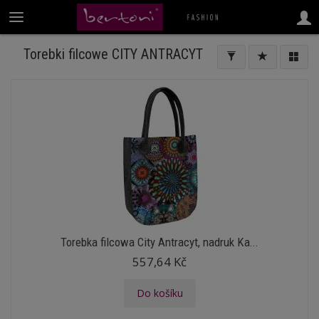
Torebki filcowe CITY ANTRACYT
Torebka filcowa City Antracyt, nadruk Ka...
557,64 Kč
Do košíku