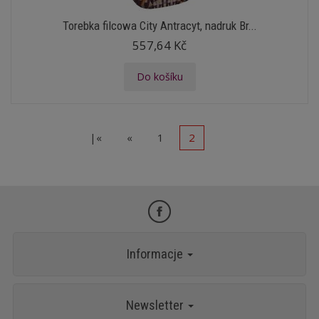
Torebka filcowa City Antracyt, nadruk Br...
557,64 Kč
Do košíku
|«
«
1
2
Informacje
Newsletter