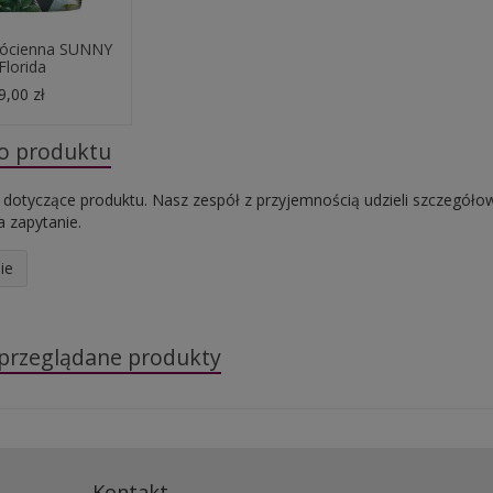
łócienna SUNNY
 Florida
9,00 zł
do produktu
 dotyczące produktu. Nasz zespół z przyjemnością udzieli szczegóło
 zapytanie.
ie
 przeglądane produkty
Kontakt