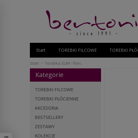
Start
TOREBKI FILCOWE
TOREBKI PŁÓ
Start
Torebka SLIM - Flori..
Kategorie
TOREBKI FILCOWE
TOREBKI PŁÓCIENNE
AKCESORIA
BESTSELLERY
ZESTAWY
KOLEKCJE