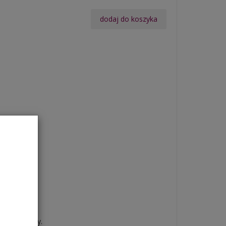
dodaj do koszyka
nej tkaniny.