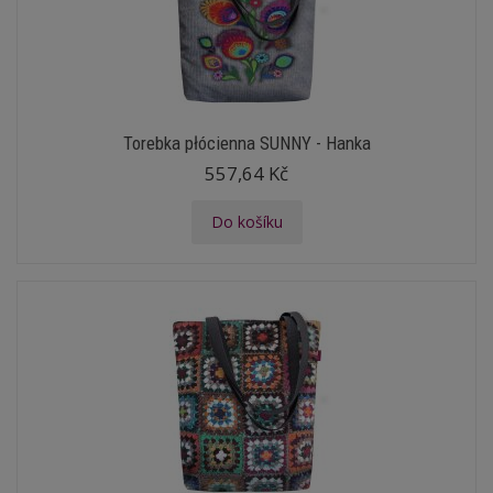
Torebka płócienna SUNNY - Hanka
557,64 Kč
Do košíku