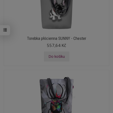
Torebka płócienna SUNNY - Chester
557,64 Kč
Do košíku