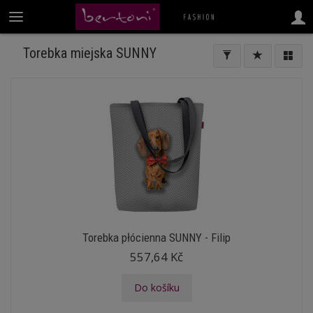
Torebka miejska SUNNY
Torebka płócienna SUNNY - Filip
557,64 Kč
Do košíku