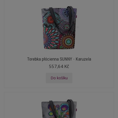
Torebka płócienna SUNNY - Karuzela
557,64 Kč
Do košíku