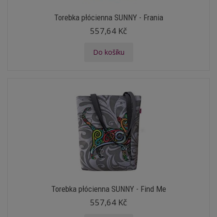
Torebka płócienna SUNNY - Frania
557,64 Kč
Do košíku
Torebka płócienna SUNNY - Find Me
557,64 Kč