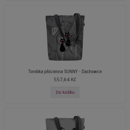
Torebka płócienna SUNNY - Dachowce
557,64 Kč
Do košíku