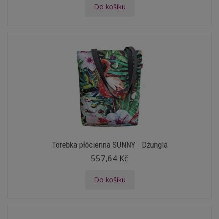
Do košíku
Torebka płócienna SUNNY - Dżungla
557,64 Kč
Do košíku